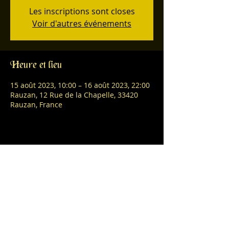
Les inscriptions sont closes
Voir d'autres événements
Heure et lieu
15 août 2023, 10:00 – 16 août 2023, 22:00
Rauzan, 12 Rue de la Chapelle, 33420
Rauzan, France
Partager cet événement
L'abus d'alcool est dangereux pour la