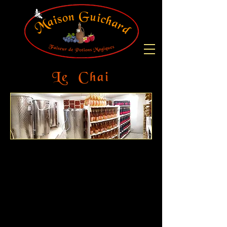
Le Chai